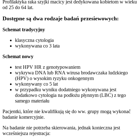
Profilaktyka raka szyjki macicy jest dedykowana kobietom w wieku
od 25 do 64 lat.
Dostępne są dwa rodzaje badań przesiewowych:
Schemat tradycyjny
klasyczna cytologia
wykonywana co 3 lata
Schemat nowy
test HPV HR z genotypowaniem
wykrywa DNA lub RNA wirusa brodawczaka ludzkiego
(HPV) o wysokim ryzyku onkogennym
wykonywany co 5 lat
w przypadku wyniku dodatniego wykonywana jest
dodatkowo cytologia na podłożu płynnym (LBC) z tego
samego materiału
Pacjentki, które nie kwalifikują się do ww. grupy mogą wykonać
badanie komercyjnie.
Na badanie nie potrzeba skierowania, jednak konieczna jest
wcześniejsza rejestracja: