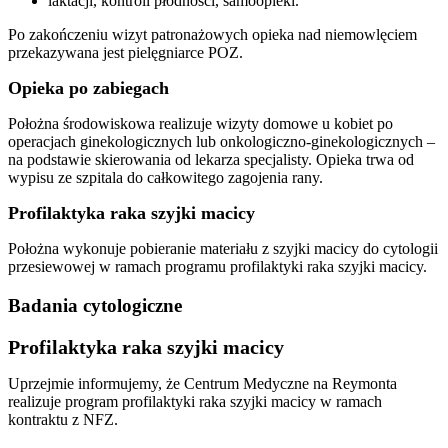
laktacji, kontroli płodności, samoopieki.
Po zakończeniu wizyt patronażowych opieka nad niemowlęciem
przekazywana jest pielęgniarce POZ.
Opieka po zabiegach
Położna środowiskowa realizuje wizyty domowe u kobiet po
operacjach ginekologicznych lub onkologiczno-ginekologicznych –
na podstawie skierowania od lekarza specjalisty. Opieka trwa od
wypisu ze szpitala do całkowitego zagojenia rany.
Profilaktyka raka szyjki macicy
Położna wykonuje pobieranie materiału z szyjki macicy do cytologii
przesiewowej w ramach programu profilaktyki raka szyjki macicy.
Badania cytologiczne
Profilaktyka raka szyjki macicy
Uprzejmie informujemy, że Centrum Medyczne na Reymonta
realizuje program profilaktyki raka szyjki macicy w ramach
kontraktu z NFZ.