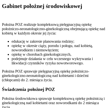
Gabinet położnej środowiskowej
Położna POZ realizuje kompleksową pielęgnacyjną opiekę
położniczo-neonatologiczno-ginekologiczną obejmującą opiekę nad
kobietą w każdym okresie jej życia:
edukację w zakresie planowania rodziny;
opiekę w okresie ciąży, porodu i połogu, nad kobietą,
noworodkiem i niemowlęciem;
opiekę w chorobach ginekologicznych,
podejmuje działania w celu wczesnego wykrywania i
likwidacji czynników ryzyka nowotworowego.
Położna POZ sprawuje pielęgnacyjną opiekę położniczo-
ginekologiczno-neonatologiczną nad kobietami i dziećmi
(chłopcami) do 2. miesiąca życia.
Świadczenia położnej POZ
Położna środowiskowa sprawuje kompleksową opiekę położniczą i
ginekologiczną nad kobietami oraz noworodkami do 2 miesiąca
życia.