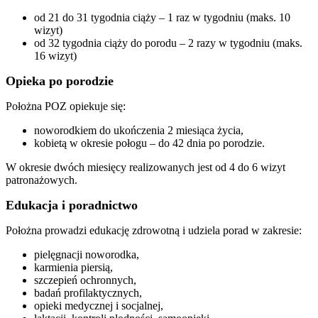
od 21 do 31 tygodnia ciąży – 1 raz w tygodniu (maks. 10
wizyt)
od 32 tygodnia ciąży do porodu – 2 razy w tygodniu (maks.
16 wizyt)
Opieka po porodzie
Położna POZ opiekuje się:
noworodkiem do ukończenia 2 miesiąca życia,
kobietą w okresie połogu – do 42 dnia po porodzie.
W okresie dwóch miesięcy realizowanych jest od 4 do 6 wizyt
patronażowych.
Edukacja i poradnictwo
Położna prowadzi edukację zdrowotną i udziela porad w zakresie:
pielęgnacji noworodka,
karmienia piersią,
szczepień ochronnych,
badań profilaktycznych,
opieki medycznej i socjalnej,