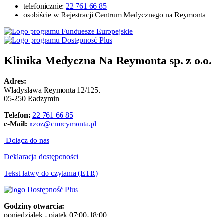
telefonicznie:
22 761 66 85
osobiście w Rejestracji Centrum Medycznego na Reymonta
Klinika Medyczna Na Reymonta sp. z o.o.
Adres:
Władysława Reymonta 12/125,
05-250 Radzymin
Telefon:
22 761 66 85
e-Mail:
nzoz@cmreymonta.pl
Dołącz do nas
Deklaracja dostęponości
Tekst łatwy do czytania (ETR)
Godziny otwarcia:
poniedziałek - piątek 07:00-18:00