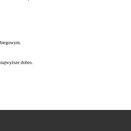
zabiegowym.
najwyższe dobro.