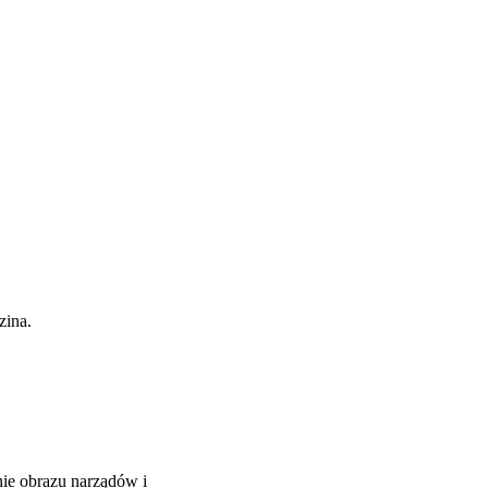
zina.
ie obrazu narządów i