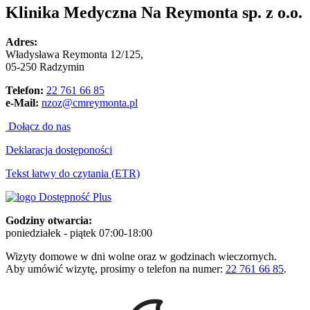
Klinika Medyczna Na Reymonta sp. z o.o.
Adres:
Władysława Reymonta 12/125,
05-250 Radzymin
Telefon:
22 761 66 85
e-Mail:
nzoz@cmreymonta.pl
Dołącz do nas
Deklaracja dostęponości
Tekst łatwy do czytania (ETR)
Godziny otwarcia:
poniedziałek - piątek 07:00-18:00
Wizyty domowe w dni wolne oraz w godzinach wieczornych.
Aby umówić wizytę, prosimy o telefon na numer:
22 761 66 85
.