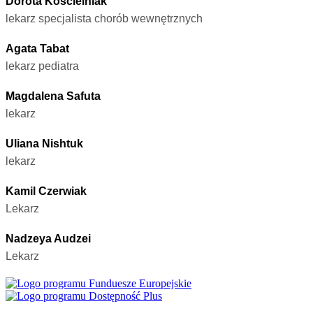
Dorota Kościelniak
lekarz specjalista chorób wewnętrznych
Agata Tabat
lekarz pediatra
Magdalena Safuta
lekarz
Uliana Nishtuk
lekarz
Kamil Czerwiak
Lekarz
Nadzeya Audzei
Lekarz