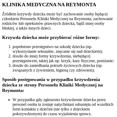
KLINIKA MEDYCZNA NA REYMONTA
Źródłem krzywdy dziecka może być zachowanie osoby będącej
członkiem Personelu Kliniki Medycznej na Reymonta, zachowanie
rodziców lub opiekunów prawnych dziecka, bądź innej osoby
bliskiej, a także innych dzieci.
Krzywda dziecka może przybierać różne formy:
popełniono przestępstwo na szkodę dziecka (np.
wykorzystanie seksualne, znęcanie się nad dzieckiem);
doszło do innej formy krzywdzenia, niebędącej
przestępstwem, takiej jak np. krzyk, kary fizyczne, poniżanie;
doszło do zaniedbania potrzeb życiowych dziecka (np.
związanych z żywieniem, higieną czy zdrowiem).
Sposób postępowania w przypadku krzywdzenia
dziecka ze strony Personelu Kliniki Medycznej na
Reymonta:
W przypadku gdy zgłoszono krzywdzenie dziecka przez
personel osoba ta zostaje natychmiast odsunięta od wszelkich
form kontaktu z dziećmi (nie tylko z dzieckiem
pokrzywdzonym) do czasu wyjaśnienia sprawy.