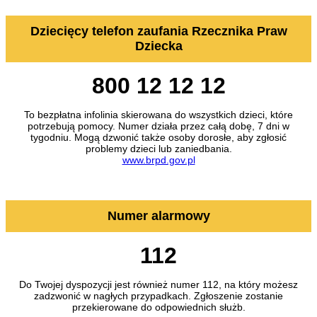
Dziecięcy telefon zaufania Rzecznika Praw
Dziecka
800 12 12 12
To bezpłatna infolinia skierowana do wszystkich dzieci, które
potrzebują pomocy. Numer działa przez całą dobę, 7 dni w
tygodniu. Mogą dzwonić także osoby dorosłe, aby zgłosić
problemy dzieci lub zaniedbania.
www.brpd.gov.pl
Numer alarmowy
112
Do Twojej dyspozycji jest również numer 112, na który możesz
zadzwonić w nagłych przypadkach. Zgłoszenie zostanie
przekierowane do odpowiednich służb.