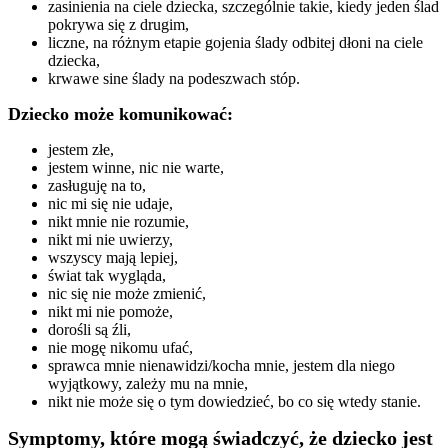
zasinienia na ciele dziecka, szczególnie takie, kiedy jeden ślad
pokrywa się z drugim,
liczne, na różnym etapie gojenia ślady odbitej dłoni na ciele
dziecka,
krwawe sine ślady na podeszwach stóp.
Dziecko może komunikować:
jestem złe,
jestem winne, nic nie warte,
zasługuję na to,
nic mi się nie udaje,
nikt mnie nie rozumie,
nikt mi nie uwierzy,
wszyscy mają lepiej,
świat tak wygląda,
nic się nie może zmienić,
nikt mi nie pomoże,
dorośli są źli,
nie mogę nikomu ufać,
sprawca mnie nienawidzi/kocha mnie, jestem dla niego
wyjątkowy, zależy mu na mnie,
nikt nie może się o tym dowiedzieć, bo co się wtedy stanie.
Symptomy, które mogą świadczyć, że dziecko jest