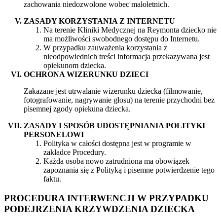
zachowania niedozwolone wobec małoletnich.
ZASADY KORZYSTANIA Z INTERNETU
Na terenie Kliniki Medycznej na Reymonta dziecko nie
ma możliwości swobodnego dostępu do Internetu.
W przypadku zauważenia korzystania z
nieodpowiednich treści informacja przekazywana jest
opiekunom dziecka.
OCHRONA WIZERUNKU DZIECI
Zakazane jest utrwalanie wizerunku dziecka (filmowanie,
fotografowanie, nagrywanie głosu) na terenie przychodni bez
pisemnej zgody opiekuna dziecka.
ZASADY I SPOSÓB UDOSTĘPNIANIA POLITYKI
PERSONELOWI
Polityka w całości dostępna jest w programie w
zakładce Procedury.
Każda osoba nowo zatrudniona ma obowiązek
zapoznania się z Polityką i pisemne potwierdzenie tego
faktu.
PROCEDURA INTERWENCJI W PRZYPADKU
PODEJRZENIA KRZYWDZENIA DZIECKA