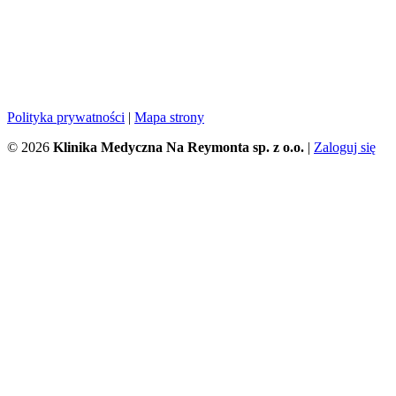
Polityka prywatności
|
Mapa strony
© 2026
Klinika Medyczna Na Reymonta sp. z o.o.
|
Zaloguj się