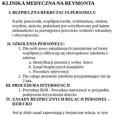
KLINIKA MEDYCZNA NA REYMONTA
BEZPIECZNA REKRUTACJA PERSONELU
Każdy pracownik, współpracownik, wolontariusz, student,
rezydent, stażysta, praktykant jest weryfikowany pod kątem
niekaralności za przestępstwa przeciwko wolności seksualnej
i obyczajowości.
SZKOLENIA PERSONELU:
Dla osób nowo zatrudnionych (niezależnie od formy
współpracy) odbywają się obowiązkowe szkolenia z
zakresu:
Identyfikacji przemocy wobec dzieci
Zasad bezpiecznych kontaktów
Procedury interwencji
Dla całego personelu szkolenia przypominające raz na
2 lata.
PROCEDURA INTERWENCJI
Procedura BO8 - Procedura interwencji w przypadku
podejrzenia krzywdzenia dziecka
ZASADY BEZPIECZNYCH RELACJI PERSONEL –
DZIECKO
Jest to zbiór zasad zapewniający bezpieczne relacje, w tym